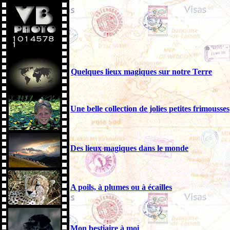
Quelques lieux magiques sur notre Terre
Une belle collection de jolies petites frimousses
Des lieux magiques dans le monde
A poils, à plumes ou à écailles
Mon bestiaire à moi