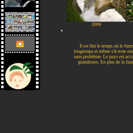
2006
Il est fini le temps où le fu
longtemps et même s'il reste enc
sans problème. Le pays est accue
grandioses. En plus de la faun