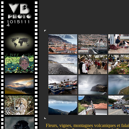
Fleurs, vignes, montagnes volcaniques et fala