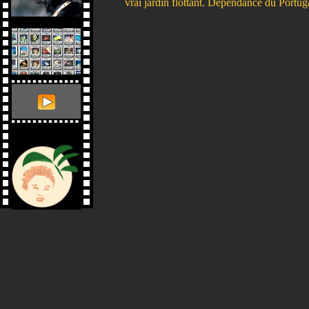
vrai jardin flottant. Dépendance du Portug