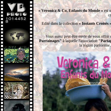
« Veronica & Co, Enfants du Monde »
est u
c
Edité dans la collection
« Instants Croisés 
Vous aurez peut-être envie de vous offrir c
Parrainages"
à laquelle l'association
"Parta
la région parisienne