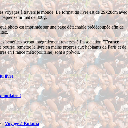
 mes voyages à travers le monde. Le format du livre est de 29x28cm avec
 papier semi-mat de 300g.
haque photo est imprimée sur une page détachable prédécoupée afin de
itez.
les bénéfices seront intégralement reversés à l'association
"France
e pourrai remettre le livre en mains propres aux habitants de Paris et de
res en France métropolitaine) sont à prévoir.
u livre
emplaire !
e :
Voyage à Bukoba