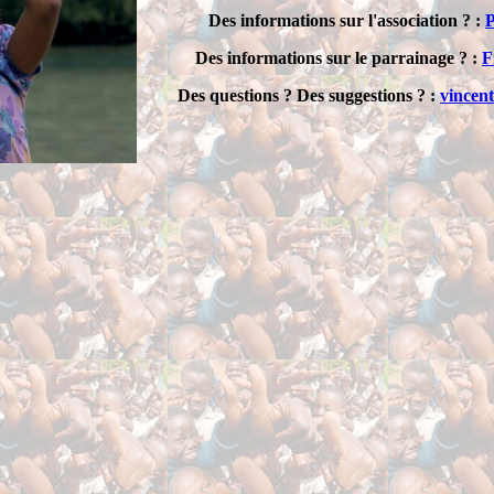
Des informations sur l'association ? :
P
Des informations sur le parrainage ? :
F
Des questions ? Des suggestions ? :
vincen