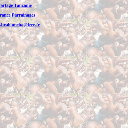
artage Tanzanie
rance Parrainages
t.brahamcha@free.fr