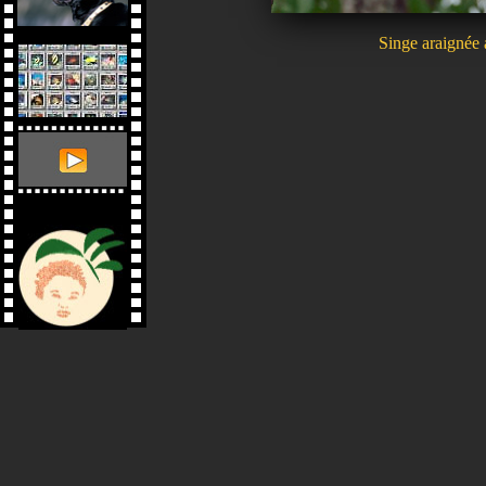
Singe araignée 