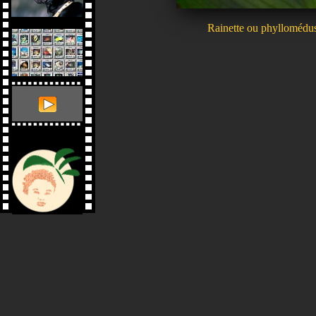
Rainette ou phyllomédus